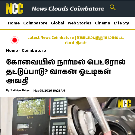
Home
Coimbatore
Global
Web Stories
Cinema
Life Style
Latest News Coimbatore | கோயம்புத்தூர் மாவட்ட
செய்திகள்
Home
Coimbatore
கோவையில் நார்மல் பெட்ரோல்
தட்டுப்பாடு? வாகன ஓட்டிகள்
அவதி
By
Sathiya Priya
May 31, 2026 10:21 AM