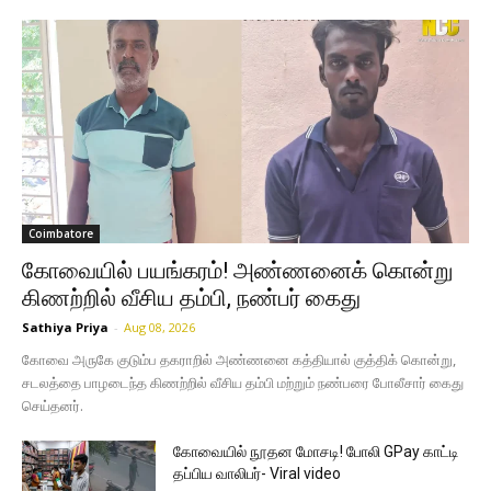
Coimbatore
கோவையில் பயங்கரம்! அண்ணனைக் கொன்று
கிணற்றில் வீசிய தம்பி, நண்பர் கைது
Sathiya Priya
-
Aug 08, 2026
கோவை அருகே குடும்ப தகராறில் அண்ணனை கத்தியால் குத்திக் கொன்று,
சடலத்தை பாழடைந்த கிணற்றில் வீசிய தம்பி மற்றும் நண்பரை போலீசார் கைது
செய்தனர்.
கோவையில் நூதன மோசடி! போலி GPay காட்டி
தப்பிய வாலிபர்- Viral video