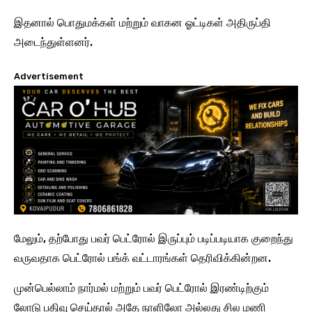
இதனால் பொதுமக்கள் மற்றும் வாகன ஓட்டிகள் அதிருப்தி
அடைந்துள்ளனர்.
Advertisement
மேலும், தற்போது பவர் பெட்ரோல் இருப்பும் படிப்படியாக குறைந்து
வருவதாக பெட்ரோல் பங்க் வட்டாரங்கள் தெரிவிக்கின்றன.
முன்பெல்லாம் நார்மல் மற்றும் பவர் பெட்ரோல் இரண்டிற்கும்
லோடு பதிவு செய்தால் அதே நாளிலோ அல்லது சில மணி