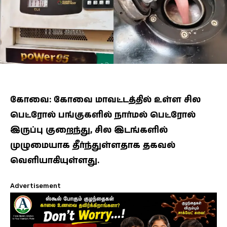
கோவை: கோவை மாவட்டத்தில் உள்ள சில
பெட்ரோல் பங்குகளில் நார்மல் பெட்ரோல்
இருப்பு குறைந்து, சில இடங்களில்
முழுமையாக தீர்ந்துள்ளதாக தகவல்
வெளியாகியுள்ளது.
Advertisement