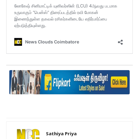
Sathiya Priya