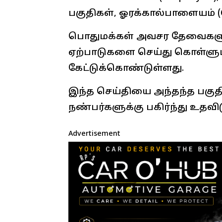
பகுதிகள், ஓரக்கால்பாளையம் (Oo
பொதுமக்கள் அவசர தேவைகளு
ஏற்பாடுகளை செய்து கொள்ளும
கேட்டுக்கொண்டுள்ளது.
இந்த செய்தியை அந்தந்த பகுதி
நண்பர்களுக்கு பகிர்ந்து உதவிட
Advertisement