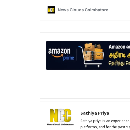
Sathiya Priya
Sathiya priya is an experienc
platforms, and for the past 