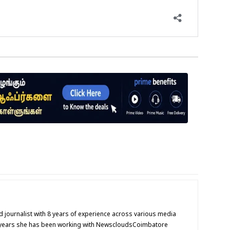
ed journalist with 8 years of experience across various media
5 years she has been working with NewscloudsCoimbatore