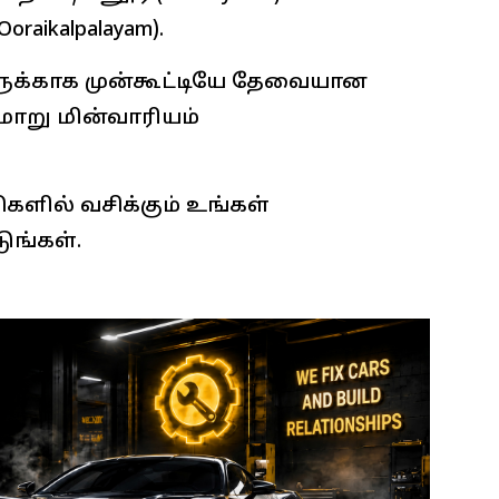
raikalpalayam).
க்காக முன்கூட்டியே தேவையான
ாறு மின்வாரியம்
களில் வசிக்கும் உங்கள்
ுங்கள்.