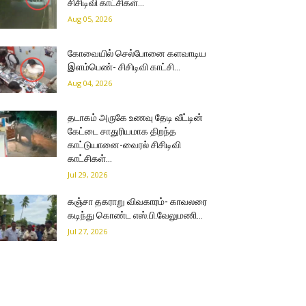
சிசிடிவி காட்சிகள்…
Aug 05, 2026
கோவையில் செல்போனை களவாடிய
இளம்பெண்- சிசிடிவி காட்சி…
Aug 04, 2026
தடாகம் அருகே உணவு தேடி வீட்டின்
கேட்டை சாதுரியமாக திறந்த
காட்டுயானை-வைரல் சிசிடிவி
காட்சிகள்…
Jul 29, 2026
கஞ்சா தகராறு விவகாரம்- காவலரை
கடிந்து கொண்ட எஸ்.பி.வேலுமணி…
Jul 27, 2026