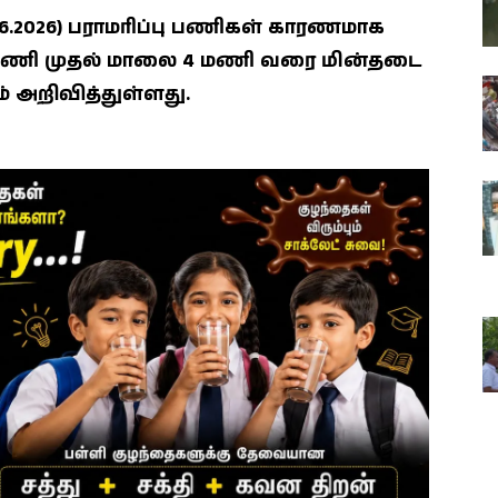
2026) பராமரிப்பு பணிகள் காரணமாக
9 மணி முதல் மாலை 4 மணி வரை மின்தடை
 அறிவித்துள்ளது.