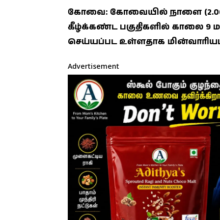
கோவை: கோவையில் நாளை (2.06.
கீழ்க்கண்ட பகுதிகளில் காலை 
செய்யப்பட உள்ளதாக மின்வாரியம்
Advertisement