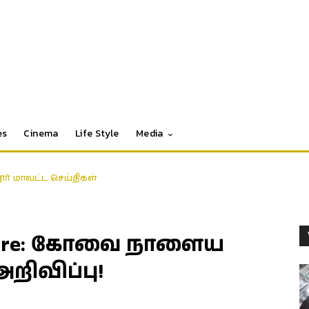
es
Cinema
Life Style
Media
தூர் மாவட்ட செய்திகள்
batore: கோவை நாளைய
றிவிப்பு!