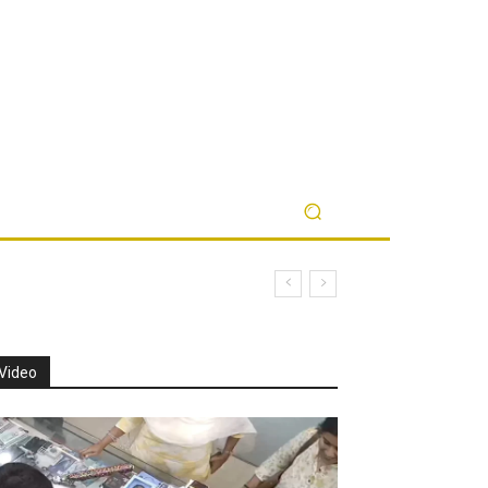
Video