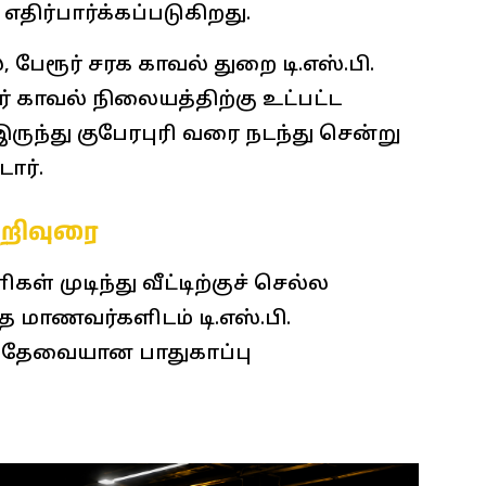
எதிர்பார்க்கப்படுகிறது.
 பேரூர் சரக காவல் துறை டி.எஸ்.பி.
 காவல் நிலையத்திற்கு உட்பட்ட
ருந்து குபேரபுரி வரை நடந்து சென்று
ார்.
அறிவுரை
ள் முடிந்து வீட்டிற்குச் செல்ல
 மாணவர்களிடம் டி.எஸ்.பி.
் தேவையான பாதுகாப்பு