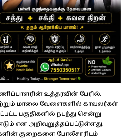
ப்பாளரின் உத்தரவின் பேரில்,
்றும் மாலை வேளைகளில் காவலர்கள்
்பட்ட பகுதிகளில் நடந்து சென்று
ும் என அறிவுறுத்தப்பட்டுள்ளது.
்களின் குறைகளை போலீசாரிடம்