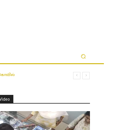
 கோவில்
Video