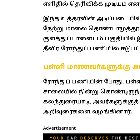
எளிதில் தெரிவிக்க முடியும் என 
இந்த உத்தரவின் அடிப்படையில்,
நேற்று மாலை தொண்டாமுத்தூர்
குளத்துப்பாளையம் பகுதியில் இ
தீவிர ரோந்துப் பணியில் ஈடுபட்ட
பள்ளி மாணவர்களுக்கு 
ரோந்துப் பணியின் போது, பள்ளிக
சாலையில் நின்று கொண்டிருந்த
கலந்துரையாடி, அவர்களுக்குத
அறிவுரைகளை வழங்கினார்.
Advertisement