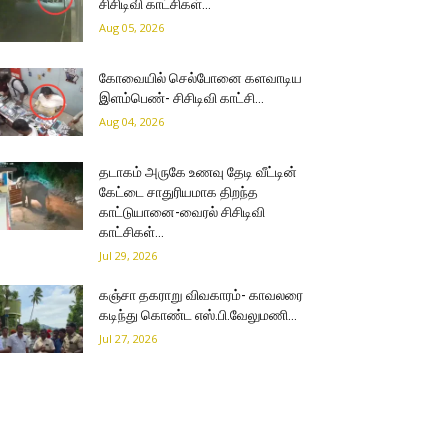
சிசிடிவி காட்சிகள்…
Aug 05, 2026
கோவையில் செல்போனை களவாடிய
இளம்பெண்- சிசிடிவி காட்சி…
Aug 04, 2026
தடாகம் அருகே உணவு தேடி வீட்டின்
கேட்டை சாதுரியமாக திறந்த
காட்டுயானை-வைரல் சிசிடிவி
காட்சிகள்…
Jul 29, 2026
கஞ்சா தகராறு விவகாரம்- காவலரை
கடிந்து கொண்ட எஸ்.பி.வேலுமணி…
Jul 27, 2026