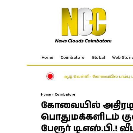
Home
Coimbatore
Global
Web Stori
ஆடி வெள்ளி- கோவையில் பாம்பு ப
Home
Coimbatore
கோவையில் அதிரடி
பொதுமக்களிடம் க
பேரூர் டி.எஸ்.பி.! வ