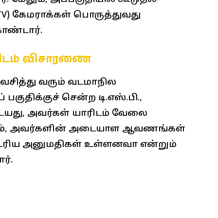
CCTV) கேமராக்கள் பொருத்துவது
கொண்டார்.
ிடம் விசாரணை
் வசித்து வரும் வடமாநில
பகுதிக்குச் சென்ற டி.எஸ்.பி.,
ையது, அவர்கள் யாரிடம் வேலை
்தும், அவர்களின் அடையாள ஆவணங்கள்
 உரிய அனுமதிகள் உள்ளனவா என்றும்
ர்.