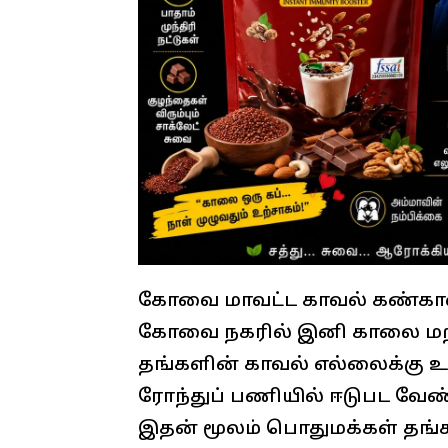
கோவை மாவட்ட காவல் கண்காணி
கோவை நகரில் இனி காலை மற
தங்களின் காவல் எல்லைக்கு உட
ரோந்துப் பணியில் ஈடுபட வேண்ட
இதன் மூலம் பொதுமக்கள் தங