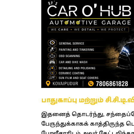
பாதுகாப்பு மற்றும் சி.சி.டி.
இதனைத் தொடர்ந்து, சந்தைப்பேட
பேருந்துக்காகக் காத்திருந்த ப
போலீசாரிடம் அவர் கேட்டறிந்தார