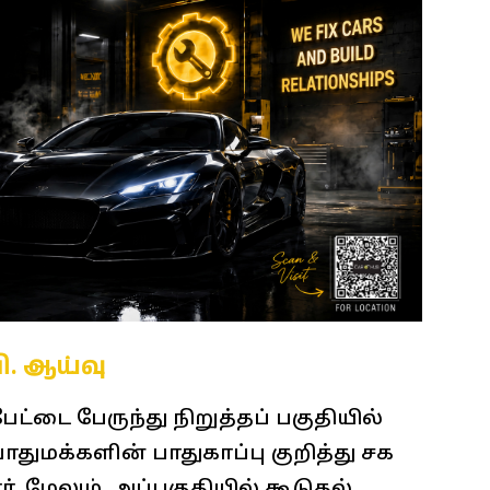
வி. ஆய்வு
்டை பேருந்து நிறுத்தப் பகுதியில்
ொதுமக்களின் பாதுகாப்பு குறித்து சக
். மேலும், அப்பகுதியில் கூடுதல்