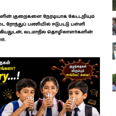
ன் குறைகளை நேரடியாக கேட்டறியும்
நடை ரோந்துப் பணியில் ஈடுபட்டு பள்ளி
கியதுடன், வடமாநில தொழிலாளர்களின்
்.