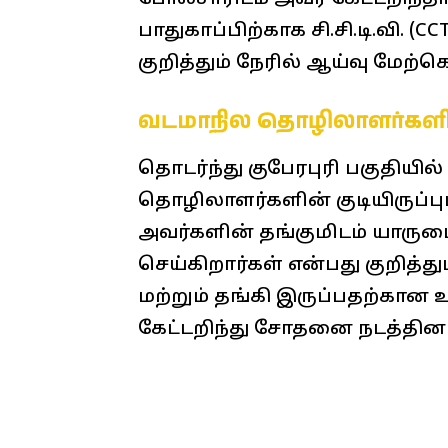
பாதுகாப்பிற்காக சி.சி.டி.வி. (
குறித்தும் நேரில் ஆய்வு மேற்
வடமாநில தொழிலாளர்கள
தொடர்ந்து குபேரபுரி பகுதியில
தொழிலாளர்களின் குடியிருப்புப் 
அவர்களின் தங்குமிடம் யாருட
செய்கிறார்கள் என்பது குறித
மற்றும் தங்கி இருப்பதற்கான
கேட்டறிந்து சோதனை நடத்தினா