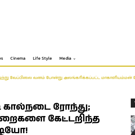
es
Cinema
Life Style
Media
ுற்று வேப்பிலை வனம் போன்று அலங்கரிக்கப்பட்ட மாகாளியம்மன்
 கால்நடை ரோந்து;
ுறைகளை கேட்டறிந்த
ீடியோ!