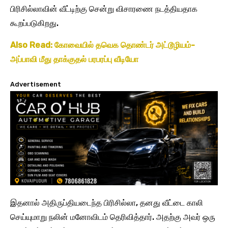
பிரிசில்லாவின் வீட்டிற்கு சென்று விசாரணை நடத்தியதாக
கூறப்படுகிறது.
Also Read: கோவையில் தவெக தொண்டர் அட்டூழியம்-
அப்பாவி மீது தாக்குதல் பரபரப்பு வீடியோ
Advertisement
இதனால் அதிருப்தியடைந்த பிரிசில்லா, தனது வீட்டை காலி
செய்யுமாறு நலின் மனோவிடம் தெரிவித்தார். அதற்கு அவர் ஒரு