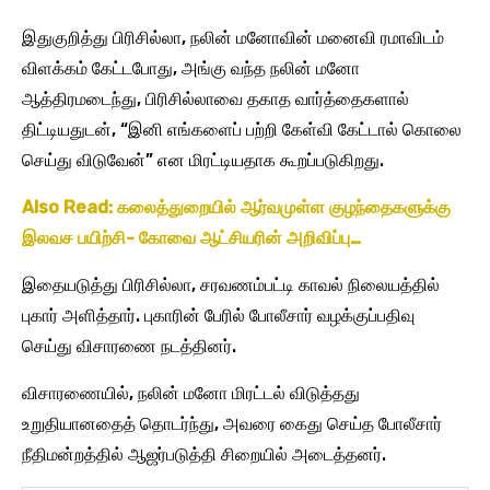
இதுகுறித்து பிரிசில்லா, நலின் மனோவின் மனைவி ரமாவிடம்
விளக்கம் கேட்டபோது, அங்கு வந்த நலின் மனோ
ஆத்திரமடைந்து, பிரிசில்லாவை தகாத வார்த்தைகளால்
திட்டியதுடன், “இனி எங்களைப் பற்றி கேள்வி கேட்டால் கொலை
செய்து விடுவேன்” என மிரட்டியதாக கூறப்படுகிறது.
Also Read: கலைத்துறையில் ஆர்வமுள்ள குழந்தைகளுக்கு
இலவச பயிற்சி- கோவை ஆட்சியரின் அறிவிப்பு…
இதையடுத்து பிரிசில்லா, சரவணம்பட்டி காவல் நிலையத்தில்
புகார் அளித்தார். புகாரின் பேரில் போலீசார் வழக்குப்பதிவு
செய்து விசாரணை நடத்தினர்.
விசாரணையில், நலின் மனோ மிரட்டல் விடுத்தது
உறுதியானதைத் தொடர்ந்து, அவரை கைது செய்த போலீசார்
நீதிமன்றத்தில் ஆஜர்படுத்தி சிறையில் அடைத்தனர்.