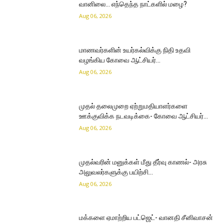
வானிலை… எந்தெந்த நாட்களில் மழை?
Aug 06, 2026
மாணவர்களின் உயர்கல்விக்கு நிதி உதவி
வழங்கிய கோவை ஆட்சியர்…
Aug 06, 2026
முதல் தலைமுறை ஏற்றுமதியாளர்களை
ஊக்குவிக்க நடவடிக்கை- கோவை ஆட்சியர்…
Aug 06, 2026
முதல்வரின் மனுக்கள் மீது தீர்வு காணல்- அரசு
அலுவலர்களுக்கு பயிற்சி…
Aug 06, 2026
மக்களை ஏமாற்றிய பட்ஜெட்- வானதி சீனிவாசன்