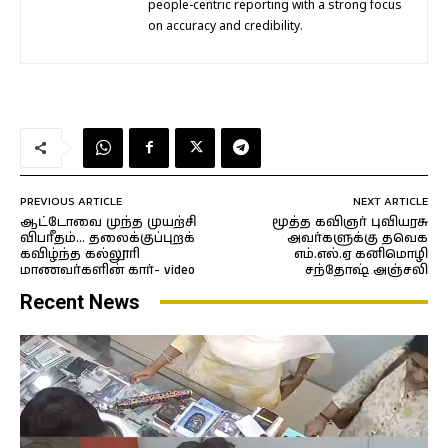
people-centric reporting with a strong focus
on accuracy and credibility.
PREVIOUS ARTICLE
NEXT ARTICLE
ஆட்டோவை முந்த முயற்சி
மூத்த கவிஞர் புவியரசு
விபரீதம்… தலைக்குப்புறக்
அவர்களுக்கு தவெக
கவிழ்ந்த கல்லூரி
எம்.எல்.ஏ கனிமொழி
மாணவர்களின் கார்- video
சந்தோஷ் அஞ்சலி
Recent News