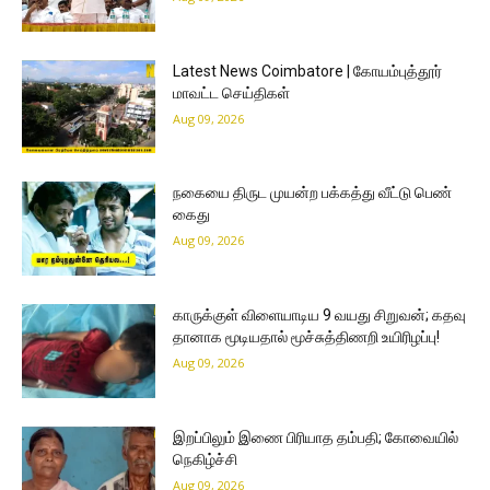
Latest News Coimbatore | கோயம்புத்தூர்
மாவட்ட செய்திகள்
Aug 09, 2026
நகையை திருட முயன்ற பக்கத்து வீட்டு பெண்
கைது
Aug 09, 2026
காருக்குள் விளையாடிய 9 வயது சிறுவன்; கதவு
தானாக மூடியதால் மூச்சுத்திணறி உயிரிழப்பு!
Aug 09, 2026
இறப்பிலும் இணை பிரியாத தம்பதி; கோவையில்
நெகிழ்ச்சி
Aug 09, 2026