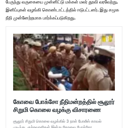
பேருந்து வருகையை முன்னிட்டு மக்கள் மலர் தூவி வரவேற்று,
இனிப்புகள் வழங்கி கொண்டாட்டத்தில் ஈடுபட்டனர். இது சமூக
நீதி முன்னேற்றமாக பார்க்கப்படுகிறது.