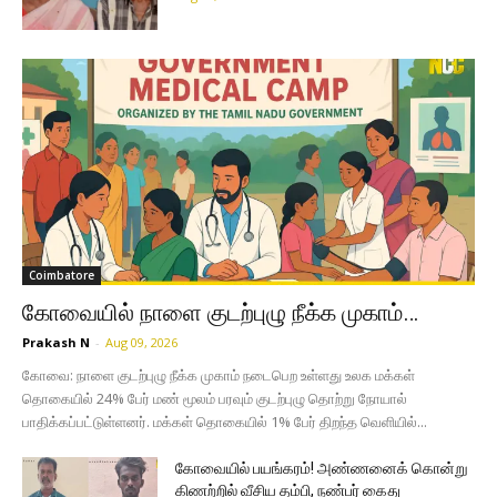
Coimbatore
கோவையில் நாளை குடற்புழு நீக்க முகாம்…
Prakash N
-
Aug 09, 2026
கோவை: நாளை குடற்புழு நீக்க முகாம் நடைபெற உள்ளது உலக மக்கள்
தொகையில் 24% பேர் மண் மூலம் பரவும் குடற்புழு தொற்று நோயால்
பாதிக்கப்பட்டுள்ளனர். மக்கள் தொகையில் 1% பேர் திறந்த வெளியில்...
கோவையில் பயங்கரம்! அண்ணனைக் கொன்று
கிணற்றில் வீசிய தம்பி, நண்பர் கைது