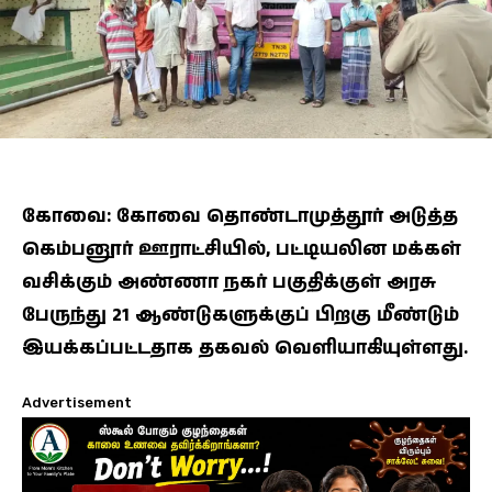
கோவை: கோவை தொண்டாமுத்தூர் அடுத்த
கெம்பனூர் ஊராட்சியில், பட்டியலின மக்கள்
வசிக்கும் அண்ணா நகர் பகுதிக்குள் அரசு
பேருந்து 21 ஆண்டுகளுக்குப் பிறகு மீண்டும்
இயக்கப்பட்டதாக தகவல் வெளியாகியுள்ளது.
Advertisement