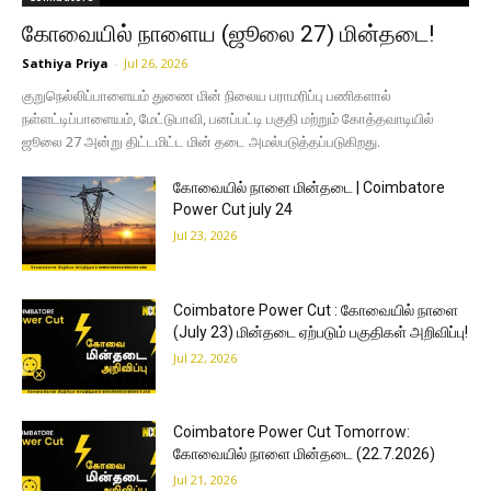
கோவையில் நாளைய (ஜூலை 27) மின்தடை!
Sathiya Priya
-
Jul 26, 2026
குறுநெல்லிப்பாளையம் துணை மின் நிலைய பராமரிப்பு பணிகளால்
நள்ளட்டிப்பாளையம், மேட்டுபாவி, பனப்பட்டி பகுதி மற்றும் கோத்தவாடியில்
ஜூலை 27 அன்று திட்டமிட்ட மின் தடை அமல்படுத்தப்படுகிறது.
கோவையில் நாளை மின்தடை | Coimbatore
Power Cut july 24
Jul 23, 2026
Coimbatore Power Cut : கோவையில் நாளை
(July 23) மின்தடை ஏற்படும் பகுதிகள் அறிவிப்பு!
Jul 22, 2026
Coimbatore Power Cut Tomorrow:
கோவையில் நாளை மின்தடை (22.7.2026)
Jul 21, 2026