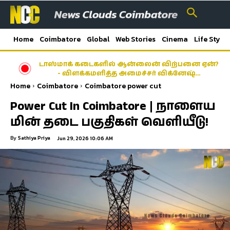
Home
Coimbatore
Global
Web Stories
Cinema
Life Style
டாஸ்மாக் கடைகளில் ஆன்லைன் விற்பனை ஏன்?
- விளக்கமளித்த அமைச்சர் விக்னேஷ்…
Home
Coimbatore
Coimbatore power cut
Power Cut In Coimbatore | நாளைய
மின் தடை பகுதிகள் வெளியீடு!
By
Sathiya Priya
Jun 29, 2026 10:06 AM