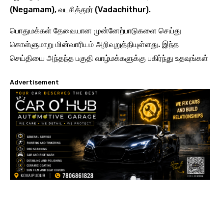
(Negamam), வடசித்தூர் (Vadachithur).
பொதுமக்கள் தேவையான முன்னேற்பாடுகளை செய்து
கொள்ளுமாறு மின்வாரியம் அறிவுறுத்தியுள்ளது. இந்த
செய்தியை அந்தந்த பகுதி வாழ்மக்களுக்கு பகிர்ந்து உதவுங்கள்
Advertisement