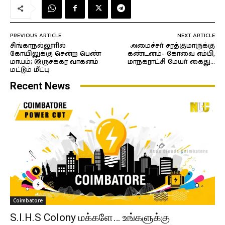
PREVIOUS ARTICLE
NEXT ARTICLE
சிங்காநல்லூரில்
அமைச்சர் சரத்குமாருக்கு
கோயிலுக்கு சென்ற பெண்
கண்டனம்- கோவை எம்பி,
மாயம்; இருசக்கர வாகனம்
மாநகராட்சி மேயர் கைது…
மட்டும் மீட்பு
Recent News
Coimbatore
S.I.H.S Colony மக்களே… உங்களுக்கு