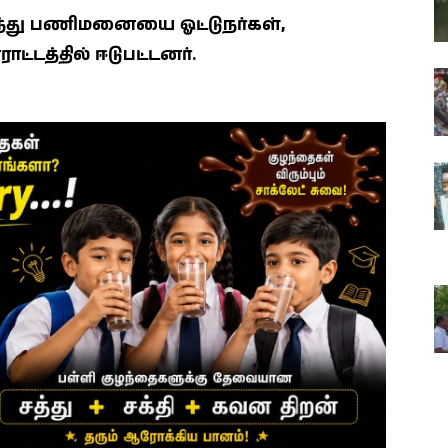
து பணிமனையை ஓட்டுநர்கள்,
ட்டத்தில் ஈடுபட்டனர்.