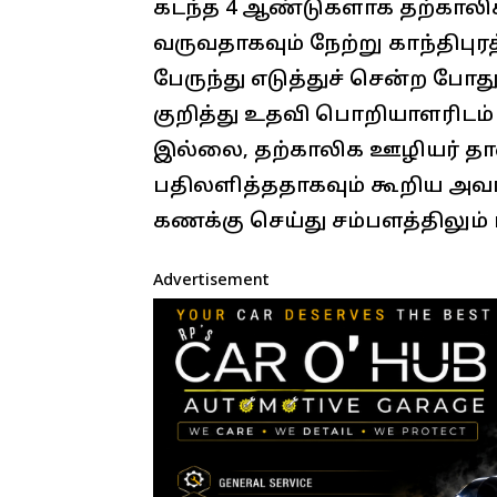
கடந்த 4 ஆண்டுகளாக தற்காலி
வருவதாகவும் நேற்று காந்திபுரத
பேருந்து எடுத்துச் சென்ற போத
குறித்து உதவி பொறியாளரிடம்
இல்லை, தற்காலிக ஊழியர் த
பதிலளித்ததாகவும் கூறிய அ
கணக்கு செய்து சம்பளத்திலும் 
Advertisement