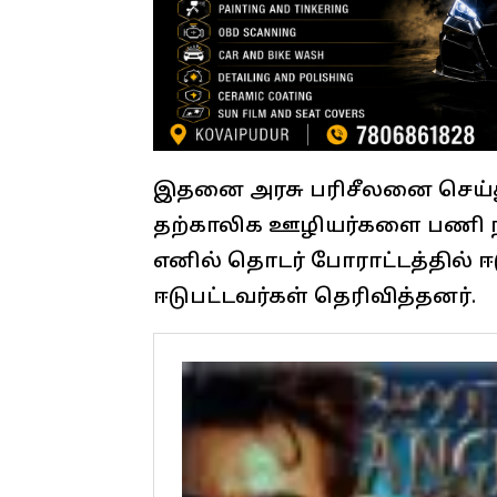
இதனை அரசு பரிசீலனை செய்து
தற்காலிக ஊழியர்களை பணி நி
எனில் தொடர் போராட்டத்தில் 
ஈடுபட்டவர்கள் தெரிவித்தனர்.