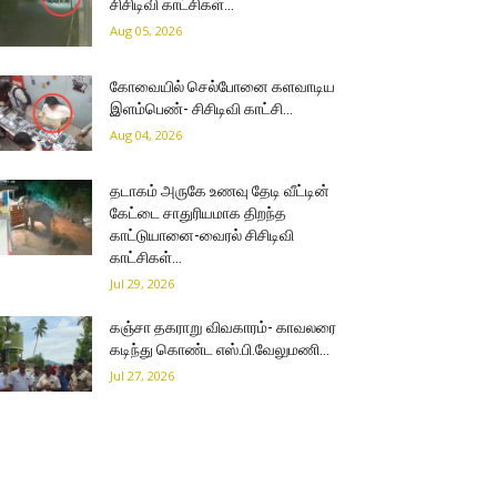
சிசிடிவி காட்சிகள்…
Aug 05, 2026
கோவையில் செல்போனை களவாடிய
இளம்பெண்- சிசிடிவி காட்சி…
Aug 04, 2026
தடாகம் அருகே உணவு தேடி வீட்டின்
கேட்டை சாதுரியமாக திறந்த
காட்டுயானை-வைரல் சிசிடிவி
காட்சிகள்…
Jul 29, 2026
கஞ்சா தகராறு விவகாரம்- காவலரை
கடிந்து கொண்ட எஸ்.பி.வேலுமணி…
Jul 27, 2026