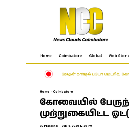
Home
Coimbatore
Global
Web Stori
ரேஷன் கார்டில் பயோ மெட்ரிக்; கோவை
கிணத்துக்கடவு கொடூரம்: இருவர் க
Home
Coimbatore
கோவையில் பேரு
முற்றுகையிட்ட ஓட்ட
By
Prakash N
Jun 16, 2026 12:29 PM