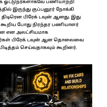
க ஓட்டுநர்களாகவே பணியாற்றி
்தில் இருந்து குப்பனூர் நோக்கி
ு திடிரென பிரேக் டவுன் ஆனது. இது
 கூறிய போது நிரந்தர பணியாளர்
ான என அலட்சியமாக
வர்கள் பிரேக் டவுன் ஆன தொலைவை
பிடித்தம் செய்வதாகவும் கூறினர்.