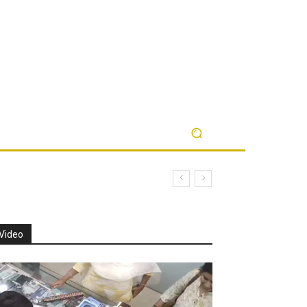
Video