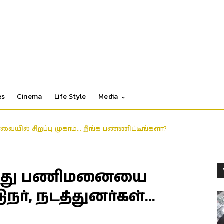
es
Cinema
Life Style
Media
யில் சிறப்பு முகாம்… நீங்க பண்ணிட்டீங்களா?
ைது; ஒருவருக்கு கை முறிவு!
ந்து பணிமனையை
ுநர், நடத்துனர்கள்…