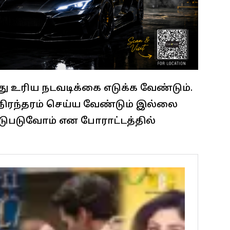
 உரிய நடவடிக்கை எடுக்க வேண்டும்.
ரந்தரம் செய்ய வேண்டும் இல்லை
ஈடுபடுவோம் என போராட்டத்தில்