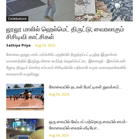
Coimbatore
லூலூ மாலில் ஹெல்மெட் திருட்டு; வைரலாகும்
சிசிடிவி காட்சிகள்
Sathiya Priya
-
Aug 06, 2026
கோவை லூலூ மால் பார்க்கிங் பகுதியில் நிறுத்தப்பட்டிருந்த இருசக்கர
வாகனத்தில் இருந்து விலை உயர்ந்த ஹெல்மெட்டை இளைஞர் - இளம்பெண்
ஜோடி திருடிச் சென்ற சம்பவம் சிசிடிவியில் பதிவாகி சமூக வலைதளங்களில்
வைரலாகி வருகிறது.
கோவையில் தடகள் போட்டிகள் துவக்கம்…
Aug 06, 2026
ஒரு கையில் லேப்டாப் மற்றொரு கையில் பைக்-
கோவையில் வைரல் வீடியோ…
Aug 06, 2026