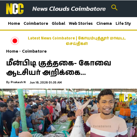
Home
Coimbatore
Global
Web Stories
Cinema
Life Style
Latest News Coimbatore | கோயம்புத்தூர் மாவட்ட
செய்திகள்
Home
Coimbatore
மீன்பிடி குத்தகை- கோவை
ஆட்சியர் அறிக்கை…
By
Prakash N
Jun 16, 2026 01:35 AM