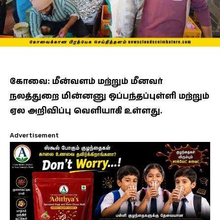
கோவை: மீன்வளம் மற்றும் மீனவர்
நலத்துறை மின்னனு ஒப்பந்தப்புள்ளி மற்றும்
ஏல அறிவிப்பு வெளியாகி உள்ளது.
Advertisement