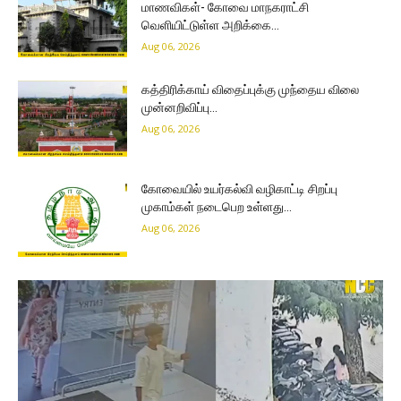
மாணவிகள்- கோவை மாநகராட்சி
வெளியிட்டுள்ள அறிக்கை…
Aug 06, 2026
கத்திரிக்காய் விதைப்புக்கு முந்தைய விலை
முன்னறிவிப்பு…
Aug 06, 2026
கோவையில் உயர்கல்வி வழிகாட்டி சிறப்பு
முகாம்கள் நடைபெற உள்ளது…
Aug 06, 2026