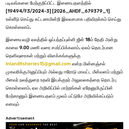
படிவங்களை மேற்குறிப்பிட்ட இணையதளத்தில்
[19494/F3/2024-3] [2026_AHDF_679379_1]
உள்ளீடு செய்து கட்டணமின்றி இலவசமாக பதிவிறக்கம் செய்து
கொள்ளலாம்.
இணையவழி ஏலத்தில் ஒப்பந்தப்புள்ளி ஜீன் 18ம் தேதி அன்று
காலை 9.00 மணி வரை சமர்ப்பிக்கலாம். ஏலம் தொடர்பான
தெளிவுரைகள் மற்றும் விளக்கங்களுக்கு
Inlandfisheries15@gmail.com
என்ற மின்னஞ்சல்
முகவரிக்குஅனுப்பியும் அல்லது ஈரோடு மாவட்ட மீன்வளம் மற்றும்
மீனவர் நலத்துறை உதவி இயக்குநர் அலுவலகத்தை தொடர்பு
கொள்ளலாம். ஏல அறிவிப்பில் மாற்றங்கள் ஏதேனுமிருப்பின்
மேற்காணும் இணையதளம் மூலம் மட்டுமே அறிவிக்கப்படும்
எனவும்
Advertisement