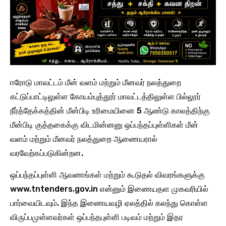
ஈரோடு மாவட்டம் மீன் வளம் மற்றும் மீனவர் நலத்துறை
கட்டுப்பாட்டிலுள்ள கோயம்புத்தூர் மாவட்டத்திலுள்ள பில்லூர்
நீர்த்தேக்கத்தின் மீன்பிடி உரிமையினை 5 ஆண்டு காலத்திற்கு
மீன்பிடி குத்தகைக்கு விடமின்னனு ஒப்பந்தப்புள்ளிகள் மீன்
வளம் மற்றும் மீனவர் நலத்துறை ஆணையரால்
வரவேற்கப்படுகின்றன.
ஒப்பந்தப்புள்ளி ஆவணங்கள் மற்றும் கூடுதல் விவரங்களுக்கு
www.tntenders.gov.in என்னும் இணையதள முகவரியில்
பார்வையிடவும். இந்த இணையவழி ஏலத்தில் கலந்து கொள்ள
விருப்பமுள்ளவர்கள் ஒப்பந்தபுள்ளி படிவம் மற்றும் இதர