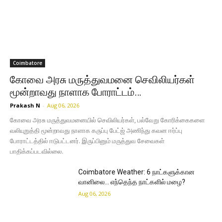
Coimbatore
கோவை அரசு மருத்துவமனை செவிலியர்கள்
மூன்றாவது நாளாக போராட்டம்…
Prakash N
-
Aug 06, 2026
கோவை அரசு மருத்துவமனையில் செவிலியர்கள், பல்வேறு கோரிக்கைகளை
வலியுறுத்தி மூன்றாவது நாளாக கருப்பு பேட்ஜ் அணிந்து கவன ஈர்ப்பு
போராட்டத்தில் ஈடுபட்டனர். இருப்பினும் மருத்துவ சேவைகள்
பாதிக்கப்படவில்லை.
Coimbatore Weather: 6 நாட்களுக்கான
வானிலை… எந்தெந்த நாட்களில் மழை?
Aug 06, 2026