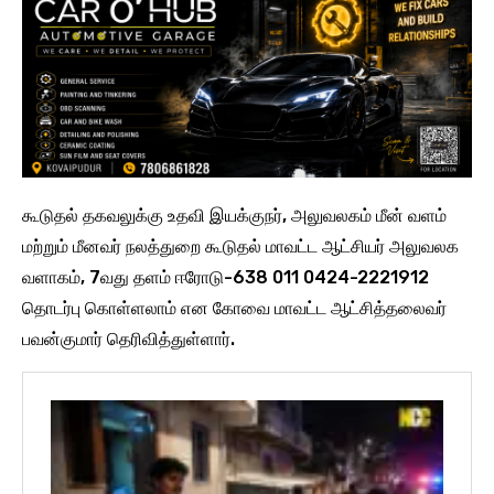
கூடுதல் தகவலுக்கு உதவி இயக்குநர், அலுவலகம் மீன் வளம்
மற்றும் மீனவர் நலத்துறை கூடுதல் மாவட்ட ஆட்சியர் அலுவலக
வளாகம், 7வது தளம் ஈரோடு-638 011 0424-2221912
தொடர்பு கொள்ளலாம் என கோவை மாவட்ட ஆட்சித்தலைவர்
பவன்குமார் தெரிவித்துள்ளார்.