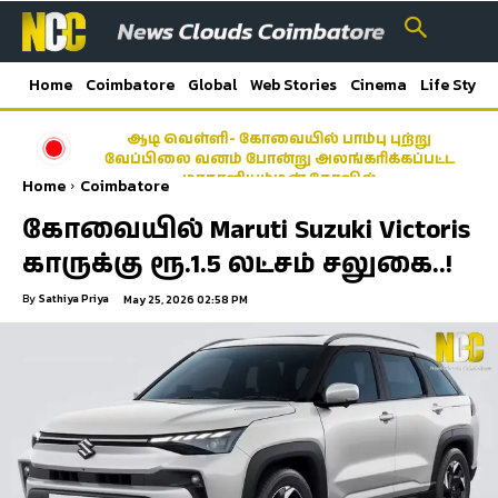
Home
Coimbatore
Global
Web Stories
Cinema
Life Style
ஆடி வெள்ளி- கோவையில் பாம்பு புற்று
வேப்பிலை வனம் போன்று அலங்கரிக்கப்பட்ட
மாகாளியம்மன் கோவில்
Home
Coimbatore
கோவையில் Maruti Suzuki Victoris
காருக்கு ரூ.1.5 லட்சம் சலுகை..!
By
Sathiya Priya
May 25, 2026 02:58 PM