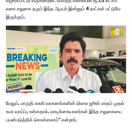
வழங்கப்பட்டு வருகின்றன. மொத்த விலையில் ரூ.1.5 லட்சம்
வரை சலுகை தரும் இந்த ஆஃபர் இன்னும் 4 நாட்கள் மட்டுமே
இருக்கும்.
மேலும், மாருதி சுசுகி வாகனங்களின் விலை ஜூன் மாதம் முதல்
உயர வாய்ப்பு உள்ளதால், வாடிக்கையாளர்கள் இந்த சலுகையை
பயன்படுத்திக் கொள்ளலாம்” என்றார்.