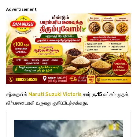
Advertisement
சந்தையில்
Maruti Suzuki Victoris
கார் ரூ.15 லட்சம் முதல்
விற்பனையாகி வருவது குறிப்பிடத்தக்கது.