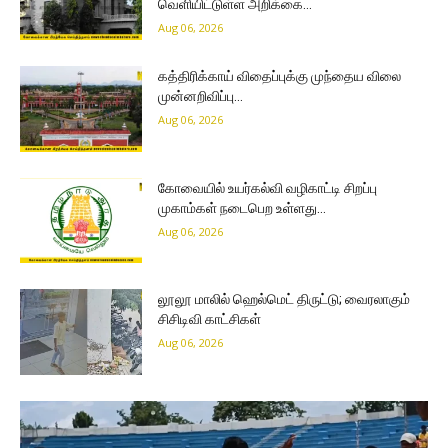
வெளியிட்டுள்ள அறிக்கை…
Aug 06, 2026
கத்திரிக்காய் விதைப்புக்கு முந்தைய விலை
முன்னறிவிப்பு…
Aug 06, 2026
கோவையில் உயர்கல்வி வழிகாட்டி சிறப்பு
முகாம்கள் நடைபெற உள்ளது…
Aug 06, 2026
லூலூ மாலில் ஹெல்மெட் திருட்டு; வைரலாகும்
சிசிடிவி காட்சிகள்
Aug 06, 2026