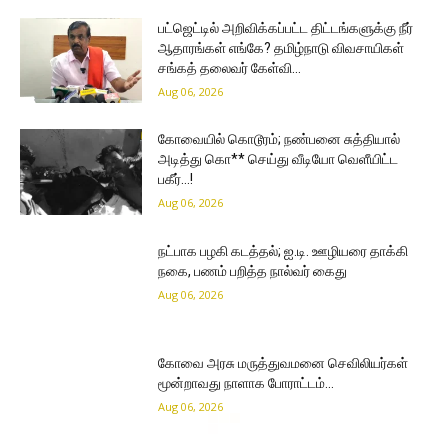
பட்ஜெட்டில் அறிவிக்கப்பட்ட திட்டங்களுக்கு நீர்
ஆதாரங்கள் எங்கே? தமிழ்நாடு விவசாயிகள்
சங்கத் தலைவர் கேள்வி…
Aug 06, 2026
கோவையில் கொடூரம்; நண்பனை சுத்தியால்
அடித்து கொ** செய்து வீடியோ வெளீயிட்ட
பகீர்…!
Aug 06, 2026
நட்பாக பழகி கடத்தல்; ஐ.டி. ஊழியரை தாக்கி
நகை, பணம் பறித்த நால்வர் கைது
Aug 06, 2026
கோவை அரசு மருத்துவமனை செவிலியர்கள்
மூன்றாவது நாளாக போராட்டம்…
Aug 06, 2026