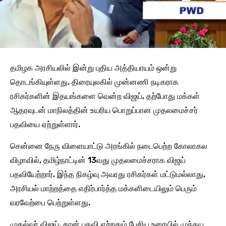
தமிழக அரசியலில் இன்று புதிய அத்தியாயம் ஒன்று
தொடங்கியுள்ளது. திரையுலகில் முன்னணி நடிகராக
ரசிகர்களின் இதயங்களை வென்ற விஜய், தற்போது மக்கள்
ஆதரவுடன் மாநிலத்தின் உயரிய பொறுப்பான முதலமைச்சர்
பதவியை ஏற்றுள்ளார்.
சென்னை நேரு விளையாட்டு அரங்கில் நடைபெற்ற கோலாகல
விழாவில், தமிழ்நாட்டின் 13வது முதலமைச்சராக விஜய்
பதவியேற்றார். இந்த நிகழ்வு அவரது ரசிகர்கள் மட்டுமல்லாது,
அரசியல் மாற்றத்தை எதிர்பார்த்த மக்களிடையிலும் பெரும்
வரவேற்பை பெற்றுள்ளது.
முதல்வர் விஜய், தான் பதவி ஏற்றதும் பேசிய உரையில் முந்தய