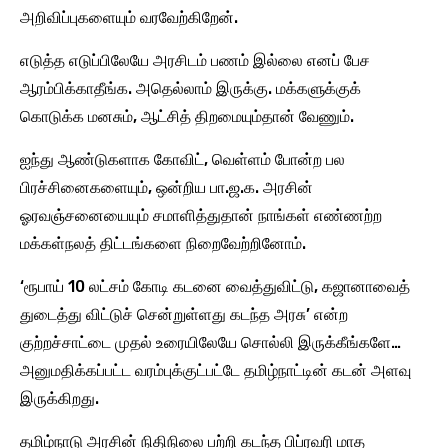
அறிவிப்புகளையும் வரவேற்கிறேன்.
எடுத்த எடுப்பிலேயே அரசிடம் பணம் இல்லை எனப் பேச
ஆரம்பிக்காதீங்க. அதெல்லாம் இருக்கு. மக்களுக்குக்
கொடுக்க மனசும், ஆட்சித் திறமையும்தான் வேணும்.
ஐந்து ஆண்டுகளாக கோவிட், வெள்ளம் போன்ற பல
பிரச்சினைகளையும், ஒன்றிய பா.ஜ.க. அரசின்
ஓரவஞ்சனையையும் சமாளித்துதான் நாங்கள் எண்ணற்ற
மக்கள்நலத் திட்டங்களை நிறைவேற்றினோம்.
‘ரூபாய் 10 லட்சம் கோடி கடனை வைத்துவிட்டு, கஜானாவைத்
துடைத்து விட்டுச் சென்றுள்ளது கடந்த அரசு’ என்ற
குற்றச்சாட்டை முதல் உரையிலேயே சொல்லி இருக்கீங்களே…
அனுமதிக்கப்பட்ட வரம்புக்குட்பட்டே தமிழ்நாட்டின் கடன் அளவு
இருக்கிறது.
தமிழ்நாடு அரசின் நிதிநிலை பற்றி கடந்த பிப்ரவரி மாத