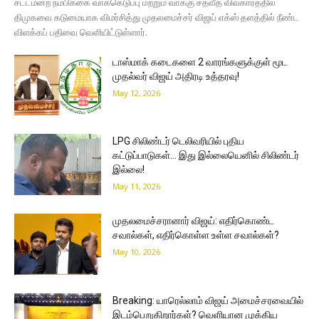
சட்டமன்ற நம்பிக்கை வாக்கெடுப்பு மற்றும் வாக்கு சதவீத விவகாரத்தில்
திமுகவை கடுமையாக விமர்சித்து முதலமைச்சர் விஜய் எக்ஸ் தளத்தில் நீண்ட
விளக்கப் பதிவை வெளியிட்டுள்ளார்.
டாஸ்மாக் கடைகளை 2 வாரங்களுக்குள் மூட
முதல்வர் விஜய் அதிரடி உத்தரவு!
May 12, 2026
LPG சிலிண்டர் டெலிவரியில் புதிய
கட்டுப்பாடுகள்… இது இல்லையெனில் சிலிண்டர்
இல்லை!
May 11, 2026
முதலமைச்சரானார் விஜய்: எதிர்கொண்ட
சவால்கள், எதிர்கொள்ள உள்ள சவால்கள்?
May 10, 2026
Breaking: யாரெல்லாம் விஜய் அமைச்சரவையில்
இடம்பெறுகிறார்கள்? வெளியான முக்கிய