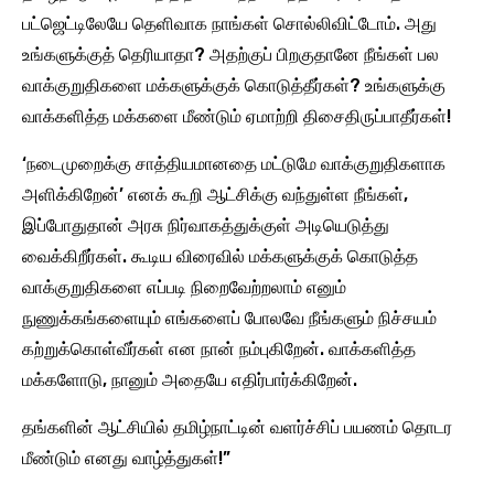
பட்ஜெட்டிலேயே தெளிவாக நாங்கள் சொல்லிவிட்டோம். அது
உங்களுக்குத் தெரியாதா? அதற்குப் பிறகுதானே நீங்கள் பல
வாக்குறுதிகளை மக்களுக்குக் கொடுத்தீர்கள்? உங்களுக்கு
வாக்களித்த மக்களை மீண்டும் ஏமாற்றி திசைதிருப்பாதீர்கள்!
‘நடைமுறைக்கு சாத்தியமானதை மட்டுமே வாக்குறுதிகளாக
அளிக்கிறேன்’ எனக் கூறி ஆட்சிக்கு வந்துள்ள நீங்கள்,
இப்போதுதான் அரசு நிர்வாகத்துக்குள் அடியெடுத்து
வைக்கிறீர்கள். கூடிய விரைவில் மக்களுக்குக் கொடுத்த
வாக்குறுதிகளை எப்படி நிறைவேற்றலாம் எனும்
நுணுக்கங்களையும் எங்களைப் போலவே நீங்களும் நிச்சயம்
கற்றுக்கொள்வீர்கள் என நான் நம்புகிறேன். வாக்களித்த
மக்களோடு, நானும் அதையே எதிர்பார்க்கிறேன்.
தங்களின் ஆட்சியில் தமிழ்நாட்டின் வளர்ச்சிப் பயணம் தொடர
மீண்டும் எனது வாழ்த்துகள்!”