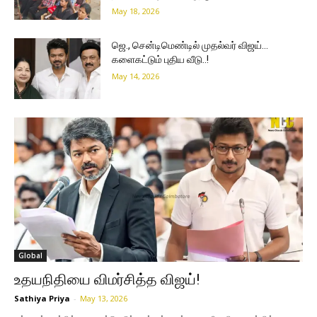
May 18, 2026
ஜெ., சென்டிமெண்டில் முதல்வர் விஜய்…
களைகட்டும் புதிய வீடு..!
May 14, 2026
Global
உதயநிதியை விமர்சித்த விஜய்!
Sathiya Priya
-
May 13, 2026