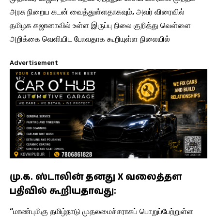
அரசு நிறைய கடன் வைத்துள்ளதாகவும், அவர் விரைவில்
தமிழக கஜானாவில் உள்ள இருப்பு நிலை குறித்து வெள்ளை
அறிக்கை வெளியிட போவதாக கூறியுள்ள நிலையில்
Advertisement
மு.க. ஸ்டாலின் தனது X வலைத்தள
பதிவில் கூறியதாவது:
“மாண்புமிகு தமிழ்நாடு முதலமைச்சராகப் பொறுப்பேற்றுள்ள