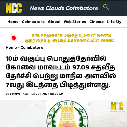
Home
Coimbatore
Global
Web Stories
Cinema
Life Style
காய்ச்சலுக்காக மருத்துவமனை சென்ற
குழந்தைக்கு HIV பாதிப்பு! கோவையில் சோகம்…
Home
Coimbatore
10ம் வகுப்பு பொதுத்தேர்வில்
கோவை மாவட்டம் 97.09 சதவீத
தேர்ச்சி பெற்று மாநில அளவில்
7வது இடத்தை பிடித்துள்ளது.
By
Sathiya Priya
May 20, 2026 08:22 AM