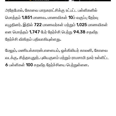
அதேபோல், கோவை மாநகராட்சிக்கு உட்பட்ட பள்ளிகளில்
மொத்தம் 1,851 மாணவ, மாணவிகள் 10ம் வகுப்பு தேர்வு
எழுதினர். இதில் 722 மாணவர்கள் மற்றும் 1,025 மாணவிகள்
என மொத்தம் 1,747 பேர் தேர்ச்சி பெற்று 94.38 சதவீத
தேர்ச்சி விகிதம் பதிவாகியுள்ளது.
மேலும், மணியக்காரன்பாளையம், ஒக்கிலியர் காலனி, கோவை
வடக்கு, சித்தாபுதூர், புலியகுளம் மற்றும் ராமசாமி நகர் உள்ளிட்ட
6 பள்ளிகள் 100 சதவீத தேர்ச்சியை பெற்றுள்ளன.