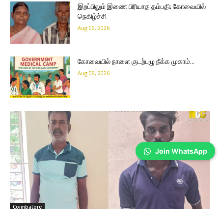
இறப்பிலும் இணை பிரியாத தம்பதி; கோவையில்
நெகிழ்ச்சி
Aug 09, 2026
கோவையில் நாளை குடற்புழு நீக்க முகாம்…
Aug 09, 2026
Join WhatsApp
Coimbatore