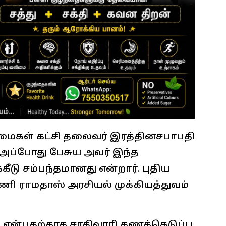
மைகள் கட்சி தலைவர் இரத்தினசபாபதி
 அப்போது பேசுய அவர் இந்த
்கீடு சம்பந்தமானது என்றார். புதிய
ணி ராமதாஸ் அரசியல் முக்கியத்துவம்
 என்பதற்காக சாதிவாரி கணக்கெடுப்பு