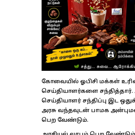
கோவையில் ஓபிசி மக்கள் உரி
செய்தியாளர்களை சந்தித்தார்.
செய்தியாளர் சந்திப்பு இட ஒதுக
அரசு வந்தவுடன் பாமக அன்பும
பெற வேண்டும்.
அரசியல் லாபம் பெற வேண்டும்