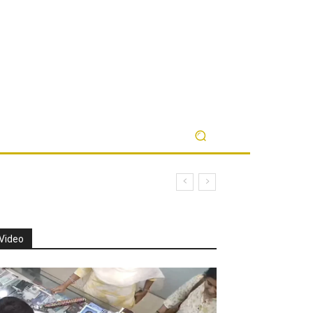
Video