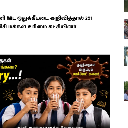
இட ஒதுக்கீட்டை அறிவித்தால் 251
ிசி மக்கள் உரிமை கட்சியினர்