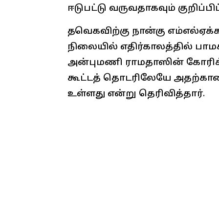
ஈடுபட்டு வருவதாகவும் குறிப்பிட்
தவெகவிற்கு நான்கு எம்எல்ஏக்
நிலையில் எதிர்காலத்தில் பா
அன்புமணி ராமதாஸின் கோரிக்
கூட்டத் தொடரிலேயே அதற்கான
உள்ளது என்று தெரிவித்தார்.