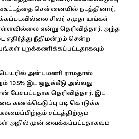
ு கூட்டத்தை சென்னையில் நடத்தினார்,
்கப்படவில்லை சிலர் சமுதாயங்கள்
ொள்ளவில்லை என்று தெரிவித்தார். அந்த
டை எதிர்த்து நீதிமன்றம் சென்ற
்கள் புறக்கணிக்கப்பட்டதாகவும்
ற பெயரில் அன்புமணி ராமதாஸ்
ும் 10.5% இட ஒதுக்கீடு அல்லது
ான் பேசபட்டதாக தெரிவித்தார். இட
கை கணக்கெடுப்பு படி கொடுக்க
மைப்பிற்கும் சட்டத்திற்கும்
் அதில் முன் வைக்கப்பட்டதாகவும்