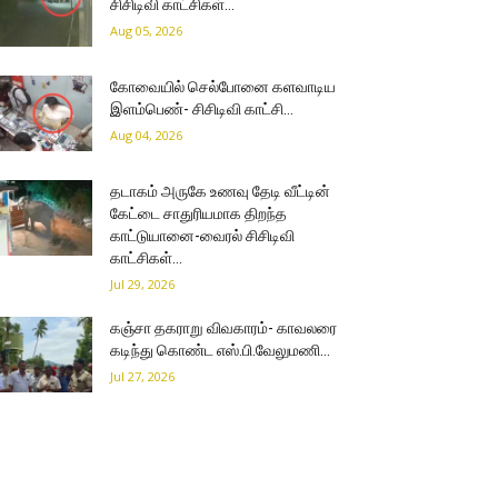
சிசிடிவி காட்சிகள்…
Aug 05, 2026
கோவையில் செல்போனை களவாடிய
இளம்பெண்- சிசிடிவி காட்சி…
Aug 04, 2026
தடாகம் அருகே உணவு தேடி வீட்டின்
கேட்டை சாதுரியமாக திறந்த
காட்டுயானை-வைரல் சிசிடிவி
காட்சிகள்…
Jul 29, 2026
கஞ்சா தகராறு விவகாரம்- காவலரை
கடிந்து கொண்ட எஸ்.பி.வேலுமணி…
Jul 27, 2026