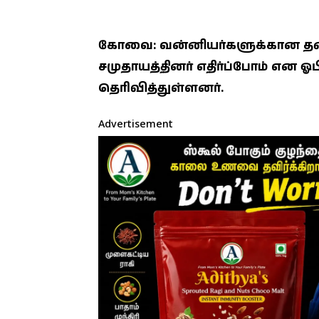
கோவை: வன்னியர்களுக்கான தனி 
சமுதாயத்தினர் எதிர்ப்போம் என ஓப
தெரிவித்துள்ளனர்.
Advertisement