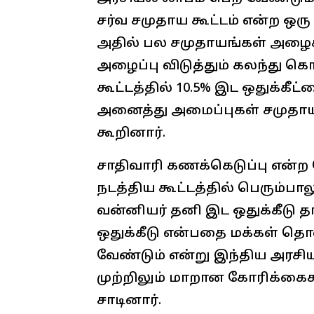
சர்வ சமுதாய கூட்டம் என்ற ஒர
அதில் பல சமுதாயங்கள் அழைக
அழைப்பு விடுத்தும் கலந்து க
கூட்டத்தில் 10.5% இட ஒதுக்கீட்
அனைத்து அமைப்புகள் சமுதாயங
கூறினார்.
சாதிவாரி கணக்கெடுப்பு என்
நடத்திய கூட்டத்தில் பெரும்பால
வன்னியர் தனி இட ஒதுக்கீடு த
ஒதுக்கீடு என்பதை மக்கள் தொ
வேண்டும் என்று இந்திய அரசியல
முற்றிலும் மாறான கோரிக்கைகள
சாடினார்.