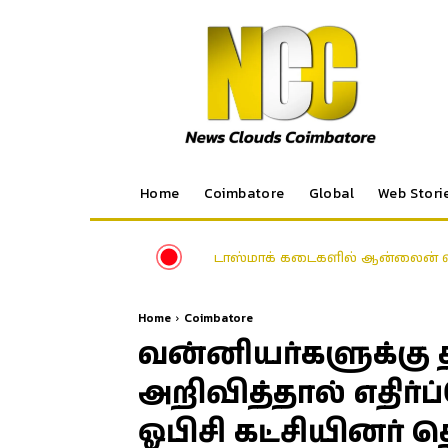
Home
Coimbatore
Global
Web Stori
டாஸ்மாக் கடைகளில் ஆன்லைன் வ
Home
Coimbatore
வன்னியர்களுக்கு த
அறிவித்தால் எதிர
ஓபிசி கட்சியினர் த