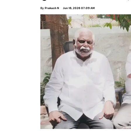
By
Prakash N
Jun 16, 2026 07:09 AM