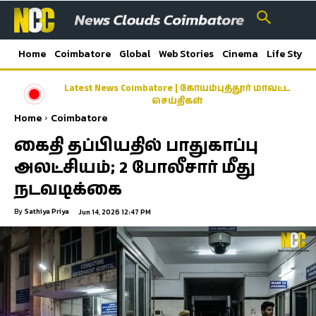
Home
Coimbatore
Global
Web Stories
Cinema
Life Style
Latest News Coimbatore | கோயம்புத்தூர் மாவட்ட
செய்திகள்
Home
Coimbatore
கைதி தப்பியதில் பாதுகாப்பு
அலட்சியம்; 2 போலீசார் மீது
நடவடிக்கை
By
Sathiya Priya
Jun 14, 2026 12:47 PM