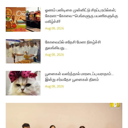
ஓணம் பண்டிகை முன்னிட்டு சிறப்பு ரயில்கள்;
கேரளா–கோவை–பெங்களூரு பயணிகளுக்கு
மகிழ்ச்சி!
Aug 08, 2026
கோவையில் சுதேசி மேளா நிகழ்ச்சி
துவங்கியது…
Aug 08, 2026
பூனைகள் வளர்த்தால் மாரடைப்பு வராதாம்…
இன்று சர்வதேச பூனைகள் தினம்
Aug 08, 2026