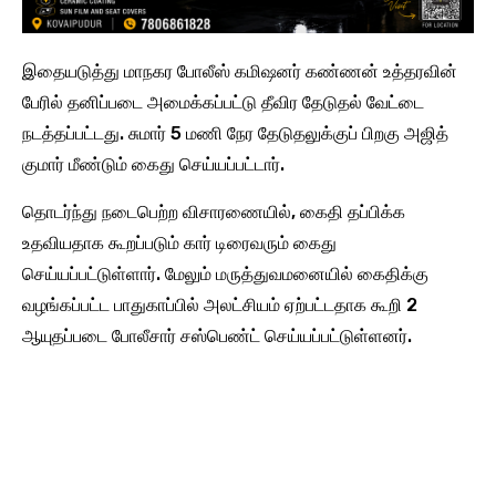
இதையடுத்து மாநகர போலீஸ் கமிஷனர் கண்ணன் உத்தரவின்
பேரில் தனிப்படை அமைக்கப்பட்டு தீவிர தேடுதல் வேட்டை
நடத்தப்பட்டது. சுமார் 5 மணி நேர தேடுதலுக்குப் பிறகு அஜித்
குமார் மீண்டும் கைது செய்யப்பட்டார்.
தொடர்ந்து நடைபெற்ற விசாரணையில், கைதி தப்பிக்க
உதவியதாக கூறப்படும் கார் டிரைவரும் கைது
செய்யப்பட்டுள்ளார். மேலும் மருத்துவமனையில் கைதிக்கு
வழங்கப்பட்ட பாதுகாப்பில் அலட்சியம் ஏற்பட்டதாக கூறி 2
ஆயுதப்படை போலீசார் சஸ்பெண்ட் செய்யப்பட்டுள்ளனர்.