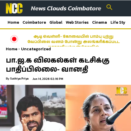
Home
Coimbatore
Global
Web Stories
Cinema
Life Style
ஆடி வெள்ளி- கோவையில் பாம்பு புற்று
வேப்பிலை வனம் போன்று அலங்கரிக்கப்பட்ட
மாகாளியம்மன் கோவில்
Home
Uncategorized
பா.ஜ.க விலகல்கள் கட்சிக்கு
பாதிப்பில்லை- வானதி
By
Sathiya Priya
Jun 14, 2026 02:16 PM