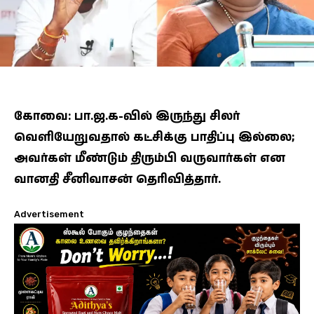
கோவை: பா.ஜ.க-வில் இருந்து சிலர்
வெளியேறுவதால் கட்சிக்கு பாதிப்பு இல்லை;
அவர்கள் மீண்டும் திரும்பி வருவார்கள் என
வானதி சீனிவாசன் தெரிவித்தார்.
Advertisement