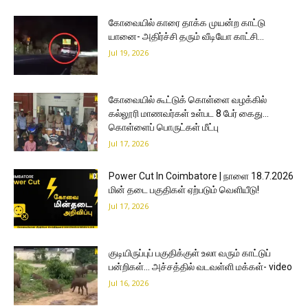
கோவையில் காரை தாக்க முயன்ற காட்டு
யானை- அதிர்ச்சி தரும் வீடியோ காட்சி…
Jul 19, 2026
கோவையில் கூட்டுக் கொள்ளை வழக்கில்
கல்லூரி மாணவர்கள் உள்பட 8 பேர் கைது…
கொள்ளைப் பொருட்கள் மீட்பு
Jul 17, 2026
Power Cut In Coimbatore | நாளை 18.7.2026
மின் தடை பகுதிகள் ஏற்படும் வெளியீடு!
Jul 17, 2026
குடியிருப்புப் பகுதிக்குள் உலா வரும் காட்டுப்
பன்றிகள்… அச்சத்தில் வடவள்ளி மக்கள்- video
Jul 16, 2026