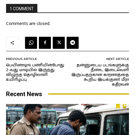
1 COMMENT
Comments are closed.
PREVIOUS ARTICLE
NEXT ARTICLE
பெயிண்டிங் பணியின்போது
தன்னுடைய படங்களுக்கு
2-வது மாடியில் இருந்து
நீண்ட இடைவெளி
விழுந்த தொழிலாளி
இருப்பதற்கான காரணத்தை
உயிரிழப்பு
கூறிய இயக்குனர் மீரா
கதிரவன்
Recent News