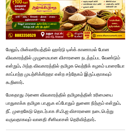
மேலும், மின்வாரியத்தில் ஹார்டு டிஸ்க் காணாமல் போன
விவகாரத்தில் முழுமையான விசாரணை நடத்தப்பட வேண்டும்
என்றும், அந்த விவகாரத்தில் தமிழக வெற்றிக் கழகம் யாரையோ
காப்பாற்ற முயற்சிக்கிறதா என்ற சந்தேகம் இருப்பதாகவும்
கூறினார்.
மேகதாது அணை விவகாரத்தில் தமிழகத்தின் உரிமையை
பாதுகாக்க தமிழக பா.ஜ.க எப்போதும் துணை நிற்கும் என்றும்,
நீட் முறைகேடு தொடர்பாக சி.பி.ஐ விசாரணை நடைபெற்று
வருவதாகவும் வானதி சீனிவாசன் தெரிவித்தார்.